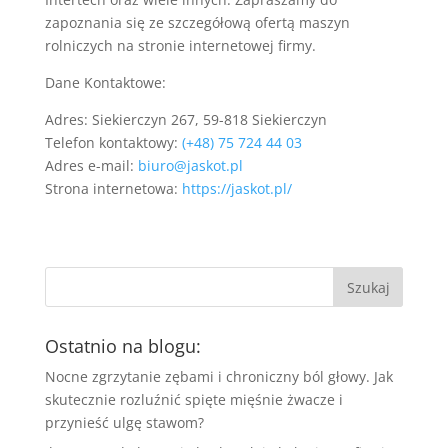
zapoznania się ze szczegółową ofertą maszyn
rolniczych na stronie internetowej firmy.
Dane Kontaktowe:
Adres: Siekierczyn 267, 59-818 Siekierczyn
Telefon kontaktowy:
(+48) 75 724 44 03
Adres e-mail:
biuro@jaskot.pl
Strona internetowa:
https://jaskot.pl/
Ostatnio na blogu:
Nocne zgrzytanie zębami i chroniczny ból głowy. Jak
skutecznie rozluźnić spięte mięśnie żwacze i
przynieść ulgę stawom?