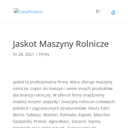
Jaskot Maszyny Rolnicze
lis 28, 2021
|
Firmy
Jaskot to profesjonalna firma, która oferuje maszyny
rolnicze, części do maszyn i wiele innych produktów
dla branży rolniczej. W ofercie firmy znajdziemy
między innymi: pojazdy i maszyny rolnicze czołowych
polskich i zagranicznych producentów: Deutz-Fahr,
Merlo, SaMasz, Wielton, Rolmako, Expom, Maschio
Gaspardo, Pronar, Agro-Masz, Sonarol, Sipma,
Intertech oraz wiele innych. Zapraszamy do