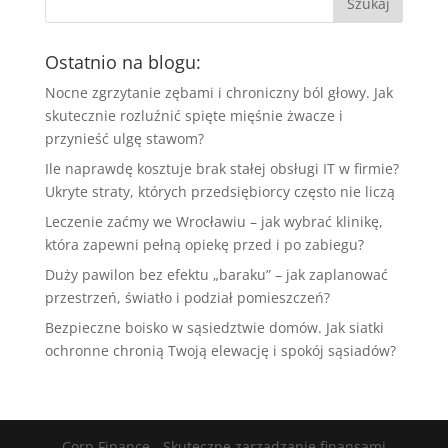
Ostatnio na blogu:
Nocne zgrzytanie zębami i chroniczny ból głowy. Jak
skutecznie rozluźnić spięte mięśnie żwacze i
przynieść ulgę stawom?
Ile naprawdę kosztuje brak stałej obsługi IT w firmie?
Ukryte straty, których przedsiębiorcy często nie liczą
Leczenie zaćmy we Wrocławiu – jak wybrać klinikę,
która zapewni pełną opiekę przed i po zabiegu?
Duży pawilon bez efektu „baraku” – jak zaplanować
przestrzeń, światło i podział pomieszczeń?
Bezpieczne boisko w sąsiedztwie domów. Jak siatki
ochronne chronią Twoją elewację i spokój sąsiadów?
Corp Finance - Skuteczne zarządzanie finansami