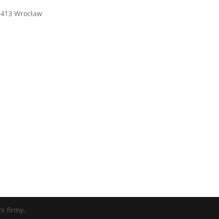
0-413 Wrocław
i firmy.