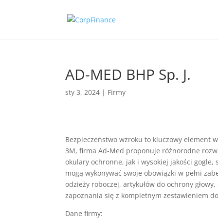
AD-MED BHP Sp. J.
sty 3, 2024
|
Firmy
Bezpieczeństwo wzroku to kluczowy element w
3M, firma Ad-Med proponuje różnorodne rozw
okulary ochronne, jak i wysokiej jakości gogl
mogą wykonywać swoje obowiązki w pełni zabez
odzieży roboczej, artykułów do ochrony głow
zapoznania się z kompletnym zestawieniem do
Dane firmy: