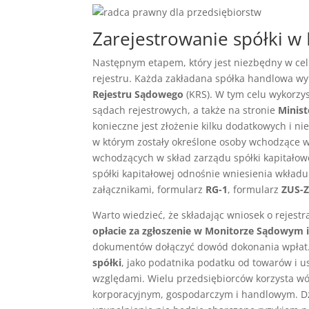
Zarejestrowanie spółki 
Następnym etapem, który jest niezbędny w cel
rejestru. Każda zakładana spółka handlowa w
Rejestru Sądowego
(KRS). W tym celu wykorzy
sądach rejestrowych, a także na stronie
Minist
konieczne jest złożenie kilku dodatkowych i 
w którym zostały określone osoby wchodzące w
wchodzących w skład zarządu spółki kapitałow
spółki kapitałowej odnośnie wniesienia wkładu
załącznikami, formularz
RG-1
, formularz
ZUS-
Warto wiedzieć, że składając wniosek o rejestr
opłacie za zgłoszenie w Monitorze Sądowym
dokumentów dołączyć dowód dokonania wpłat. 
spółki
, jako podatnika podatku od towarów i u
względami. Wielu przedsiębiorców korzysta wó
korporacyjnym, gospodarczym i handlowym. D