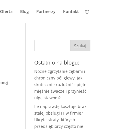
Oferta
Blog
Partnerzy
Kontakt
Ostatnio na blogu:
Nocne zgrzytanie zębami i
chroniczny ból głowy. Jak
mnej
skutecznie rozluźnić spięte
mięśnie żwacze i przynieść
ulgę stawom?
Ile naprawdę kosztuje brak
stałej obsługi IT w firmie?
Ukryte straty, których
przedsiębiorcy często nie