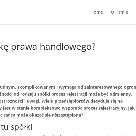
Home
O Firmie
ółkę prawa handlowego?
m trudnym, skomplikowanym i wymaga od zainteresowanego ogro
ości od rodzaju spółki proces rejestracji może być odmienny,
ostrożności i uwagi. Wielu przedsiębiorców decyduje się na
y jest w stanie kompleksowo wspomóc proces rejestracyjny. Jak
c radcy może okazać się niezastąpiona?
tu spółki