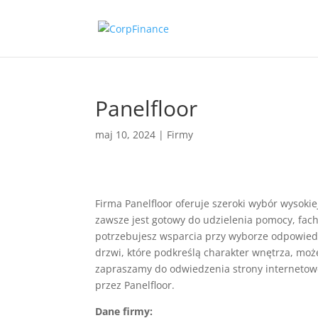
Panelfloor
maj 10, 2024
|
Firmy
Firma Panelfloor oferuje szeroki wybór wysokie
zawsze jest gotowy do udzielenia pomocy, fach
potrzebujesz wsparcia przy wyborze odpowiedn
drzwi, które podkreślą charakter wnętrza, moż
zapraszamy do odwiedzenia strony internetowe
przez Panelfloor.
Dane firmy: