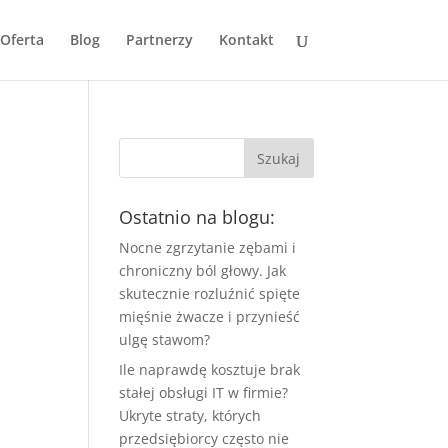
Oferta
Blog
Partnerzy
Kontakt
Ostatnio na blogu:
Nocne zgrzytanie zębami i
chroniczny ból głowy. Jak
skutecznie rozluźnić spięte
mięśnie żwacze i przynieść
ulgę stawom?
Ile naprawdę kosztuje brak
stałej obsługi IT w firmie?
Ukryte straty, których
przedsiębiorcy często nie