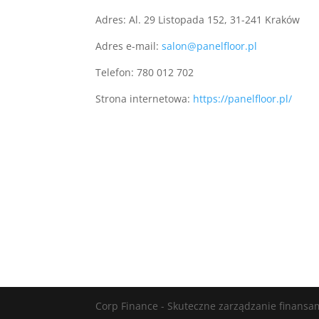
Adres: Al. 29 Listopada 152, 31-241 Kraków
Adres e-mail:
salon@panelfloor.pl
Telefon: 780 012 702
Strona internetowa:
https://panelfloor.pl/
Corp Finance - Skuteczne zarządzanie finansam