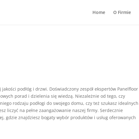
Home
O Firmie
j jakości podłóg i drzwi. Doświadczony zespół ekspertów Panelfloor
owych porad i dzielenia się wiedzą. Niezależnie od tego, czy
iego rodzaju podłogi do swojego domu, czy też szukasz idealnych
esz liczyć na pełne zaangażowanie naszej firmy. Serdecznie
j, gdzie znajdziesz bogaty wybór produktów i usług oferowanych