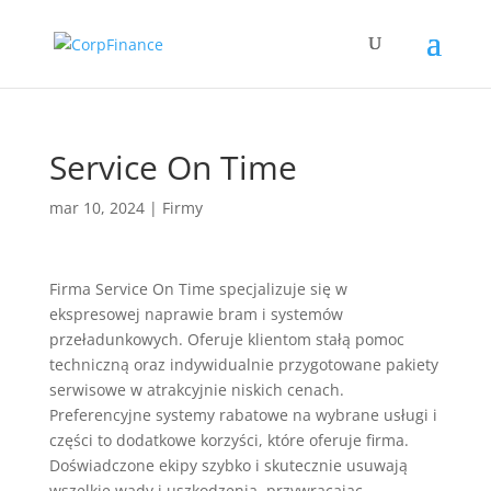
Service On Time
mar 10, 2024
|
Firmy
Firma Service On Time specjalizuje się w
ekspresowej naprawie bram i systemów
przeładunkowych. Oferuje klientom stałą pomoc
techniczną oraz indywidualnie przygotowane pakiety
serwisowe w atrakcyjnie niskich cenach.
Preferencyjne systemy rabatowe na wybrane usługi i
części to dodatkowe korzyści, które oferuje firma.
Doświadczone ekipy szybko i skutecznie usuwają
wszelkie wady i uszkodzenia, przywracając