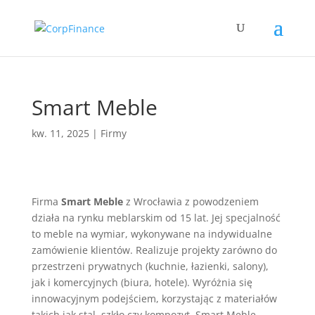
Smart Meble
kw. 11, 2025
|
Firmy
Firma
Smart Meble
z Wrocławia z powodzeniem
działa na rynku meblarskim od 15 lat. Jej specjalność
to meble na wymiar, wykonywane na indywidualne
zamówienie klientów. Realizuje projekty zarówno do
przestrzeni prywatnych (kuchnie, łazienki, salony),
jak i komercyjnych (biura, hotele). Wyróżnia się
innowacyjnym podejściem, korzystając z materiałów
takich jak stal, szkło czy kompozyt. Smart Meble